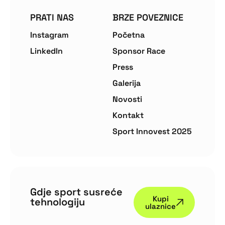
PRATI NAS
BRZE POVEZNICE
Instagram
Početna
LinkedIn
Sponsor Race
Press
Galerija
Novosti
Kontakt
Sport Innovest 2025
Gdje sport susreće
Kupi
tehnologiju
ulaznice