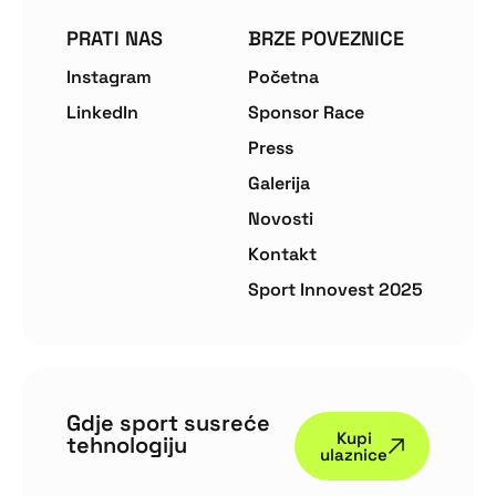
PRATI NAS
BRZE POVEZNICE
Instagram
Početna
LinkedIn
Sponsor Race
Press
Galerija
Novosti
Kontakt
Sport Innovest 2025
Gdje sport susreće
Kupi
tehnologiju
ulaznice