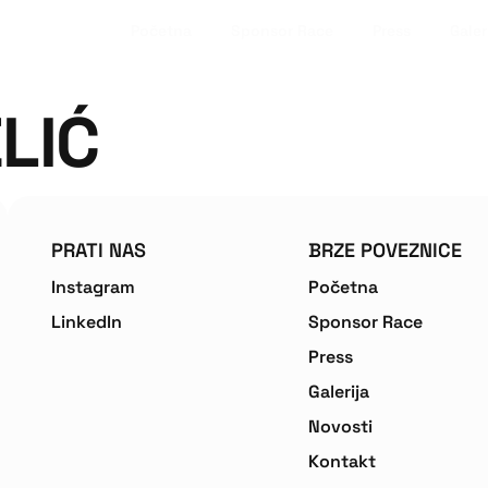
Početna
Sponsor Race
Press
Galer
LIĆ
PRATI NAS
BRZE POVEZNICE
Instagram
Početna
LinkedIn
Sponsor Race
Press
Galerija
Novosti
Kontakt